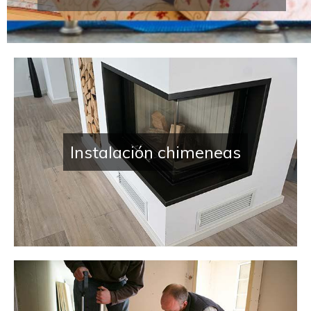
Instalaciones térmicas en C
Instalación chimeneas