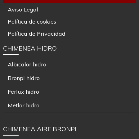
Política de Privacidad
CHIMENEA HIDRO
Albicalor hidro
Bronpi hidro
Ferlux hidro
Metlor hidro
CHIMENEA AIRE BRONPI
Chimeneas Bronpi
Insertables Bronpi