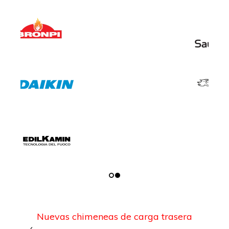
Nuevas chimeneas de carga trasera
OLVÍDATE DEL POLVO Y LA SUCIEDAD