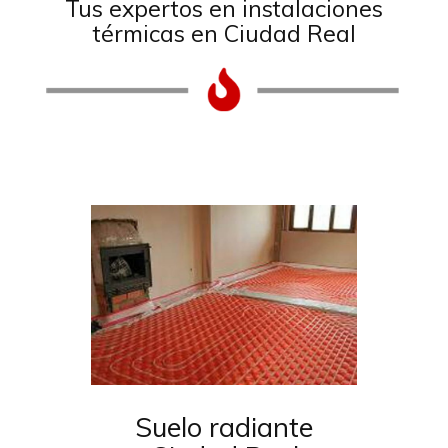
Suelo radiante
Aer
Ciudad Real