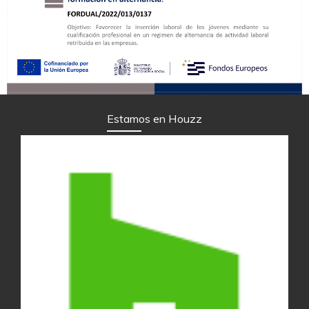
Estamos en Houzz