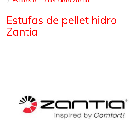
Estufas de pellet hidro Zantia
Estufas de pellet hidro
Zantia