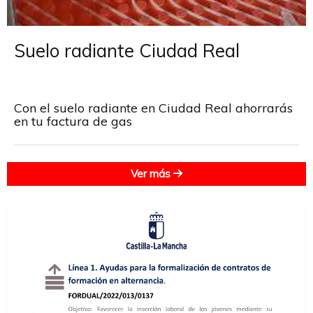
Suelo radiante Ciudad Real
Con el suelo radiante en Ciudad Real ahorrarás
en tu factura de gas
Ver más