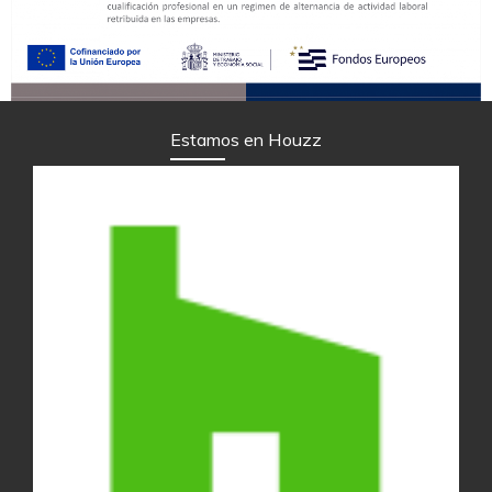
Estamos en Houzz